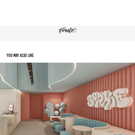
You may also like
Modelado 3D y Renders | Sophie
2024