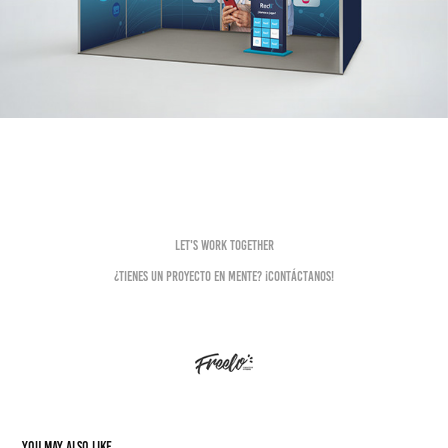
Let's work together
¿Tienes un proyecto en mente? ¡Contáctanos!
You may also like